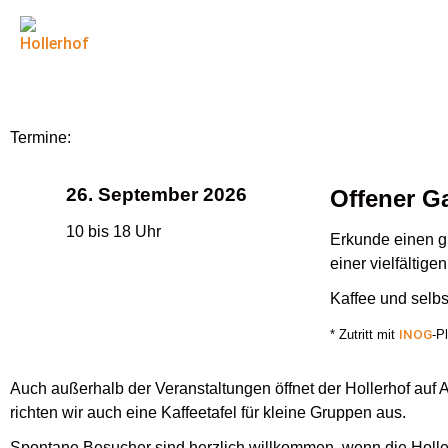
Termine:
26
. September
2026
Offener G
10 bis 18 Uhr
Erkunde einen g
einer vielfältig
Kaffee und selb
* Zutritt mit
INOG
-P
Auch außerhalb der Veranstaltungen öffnet der Hollerhof auf
richten wir auch eine Kaffeetafel für kleine Gruppen aus.
Spontane Besucher sind herzlich willkommen, wenn die Hollerh