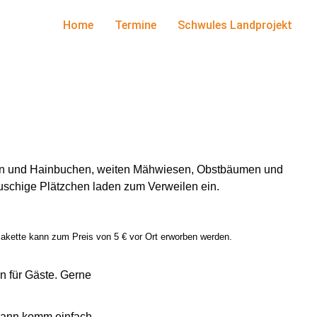
Home
Termine
Schwules Landprojekt
ben und Hainbuchen, weiten Mähwiesen, Obstbäumen und
lauschige Plätzchen laden zum Verweilen ein.
Plakette kann zum Preis von 5 € vor Ort erworben werden.
n für Gäste. Gerne
. Dann komm einfach