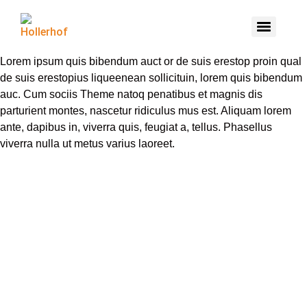
Lorem ipsum quis bibendum auct or de suis erestop proin qual
de suis erestopius liqueenean sollicituin, lorem quis bibendum
auc. Cum sociis Theme natoq penatibus et magnis dis
parturient montes, nascetur ridiculus mus est. Aliquam lorem
ante, dapibus in, viverra quis, feugiat a, tellus. Phasellus
viverra nulla ut metus varius laoreet.